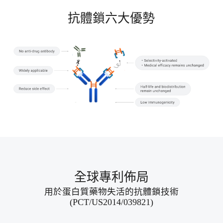
抗體鎖六大優勢
全球專利佈局
用於蛋白質藥物失活的抗體鎖技術
(PCT/US2014/039821)