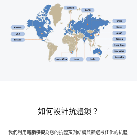
如何設計抗體鎖？
我們利用
電腦模擬
為您的抗體預測結構與篩選最佳化的抗體