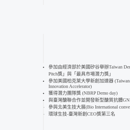
參加由經濟部於美國矽谷舉辦Taiwan De
Pitch獎」與「最具市場潛力獎」
參加美國柏克萊大學新創加速器 (Taiwan-Berk
Innovation Accelerator)
獲得潛力團隊獎 (NBRP Demo day)
與臺灣醣聯合作並開發新型醣質抗體GNX
參與北美生技大展(Bio International conven
環球生技-臺灣新創CEO獎第三名