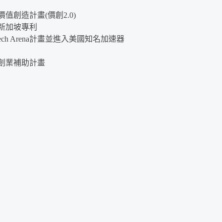
值創造計畫(價創2.0)
新加坡專利
Tech Arena計畫並進入美國知名加速器
創業補助計畫