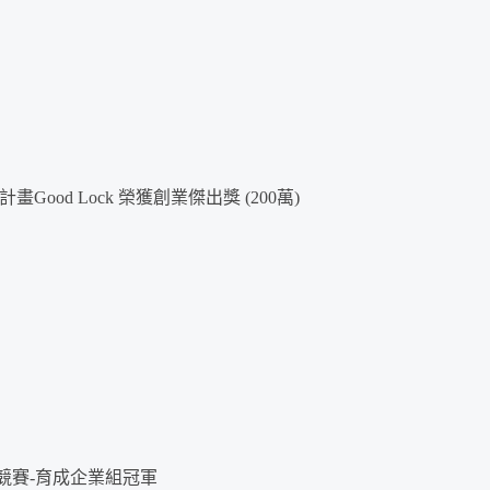
畫Good Lock 榮獲創業傑出獎 (200萬)
競賽-育成企業組冠軍