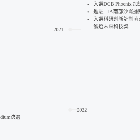
入選DCB Phoenix 
進駐TTA南部沙崙據
入選科研創新計劃萌
獲選未來科技獎
2021
2022
adium決選