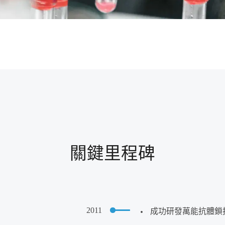
關鍵里程碑
2011
成功研發萬能抗體鎖