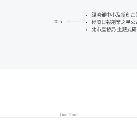
經濟部中小及新創企
2025
經濟日報創業之星公
北市產發局 主題式
Our Team