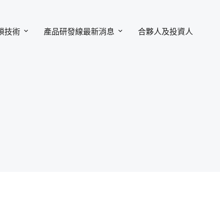
鎖技術
產品研發線
最新消息
合夥人及投資人