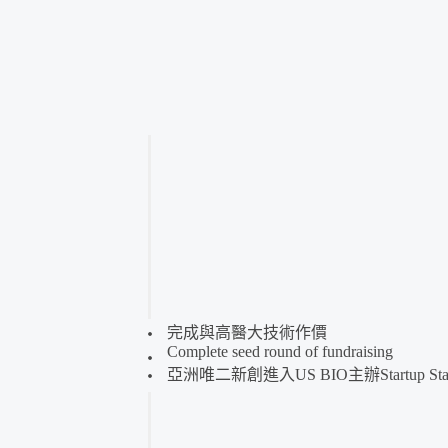
完成與高醫大技術作價
Complete seed round of fundraising
亞洲唯二新創進入US BIO主辦Startup St