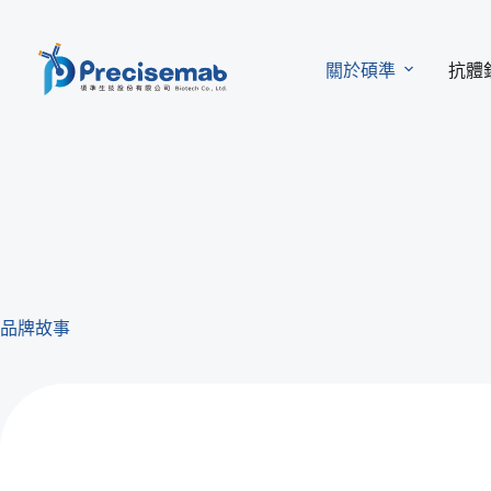
關於碩準
抗體
品牌故事