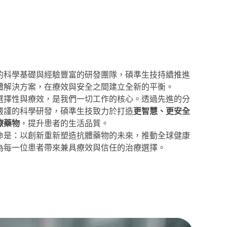
的科學基礎與經驗豐富的研發團隊，碩準生技持續推進
體解決方案，在療效與安全之間建立全新的平衡。
選擇性與療效，是我們一切工作的核心。透過先進的分
嚴謹的科學研發，碩準生技致力於打造
更智慧、更安全
療藥物
，提升患者的生活品質。
命是：以創新重新塑造抗體藥物的未來，推動全球健康
為每一位患者帶來兼具療效與信任的治療選擇。