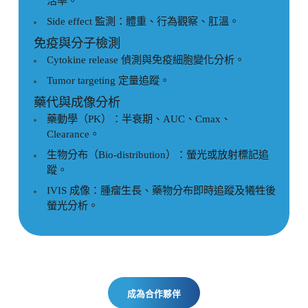
活率。
Side effect 監測：體重、行為觀察、肛溫。
免疫與分子檢測
Cytokine release 偵測與免疫細胞變化分析。
Tumor targeting 定量追蹤。
藥代與成像分析
藥動學（PK）：半衰期、AUC、Cmax、
Clearance。
生物分布（Bio-distribution）：螢光或放射標記追
蹤。
IVIS 成像：腫瘤生長、藥物分布即時追蹤及犧牲後
螢光分析。
成為合作夥伴