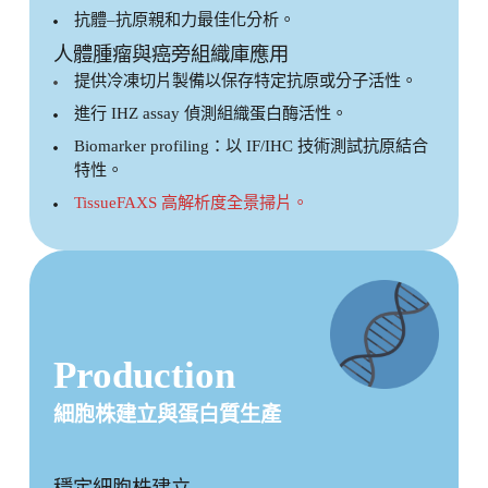
抗體–抗原親和力最佳化分析。
人體腫瘤與癌旁組織庫應用
提供冷凍切片製備以保存特定抗原或分子活性。
進行 IHZ assay 偵測組織蛋白酶活性。
Biomarker profiling：以 IF/IHC 技術測試抗原結合
特性。
TissueFAXS 高解析度全景掃片。
Production
細胞株建立與蛋白質生產
穩定細胞株建立