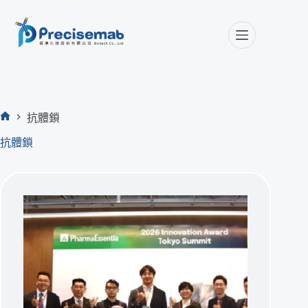
抗體鎖
首
抗體鎖
頁