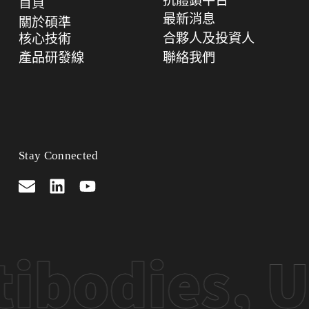
抗體鎖平台
首頁
展
最新消息
關於碩準
潛
合夥人及投資人
核心技術
力
產品研發線
聯絡我們
Stay Connected
ibodies, U