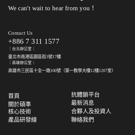
We can't wait to hear from you！
Contact Us
+886 7 311 1577
｜台北辦公室｜
臺北市南港區園區街3號17樓
｜高雄辦公室｜
高雄市三民區十全一路100號（第一教學大樓12樓1207室）
抗體鎖平台
首頁
最新消息
關於碩準
合夥人及投資人
核心技術
產品研發線
聯絡我們