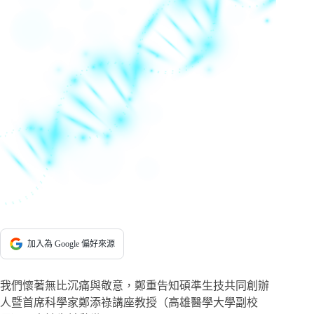
加入為 Google 偏好來源
我們懷著無比沉痛與敬意，鄭重告知碩準生技共同創辦
人暨首席科學家鄭添祿講座教授（高雄醫學大學副校