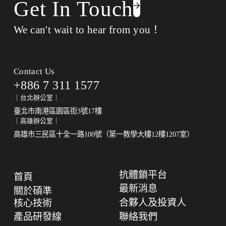
Get In Touch
We can't wait to hear from you！
Contact Us
+886 7 311 1577
｜台北辦公室｜
臺北市南港區園區街3號17樓
｜高雄辦公室｜
高雄市三民區十全一路100號（第一教學大樓12樓1207室）
抗體鎖平台
首頁
最新消息
關於碩準
合夥人及投資人
核心技術
產品研發線
聯絡我們