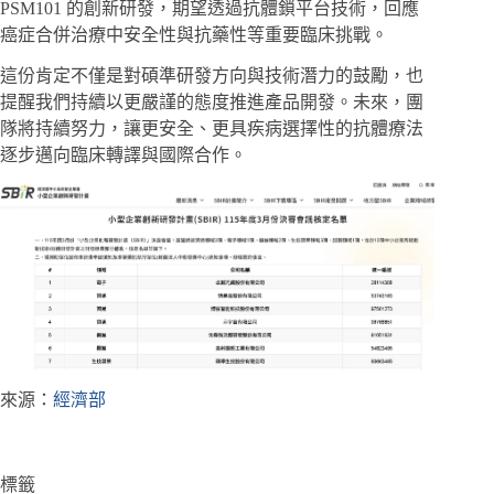
PSM101 的創新研發，期望透過抗體鎖平台技術，回應
癌症合併治療中安全性與抗藥性等重要臨床挑戰。
這份肯定不僅是對碩準研發方向與技術潛力的鼓勵，也
提醒我們持續以更嚴謹的態度推進產品開發。未來，團
隊將持續努力，讓更安全、更具疾病選擇性的抗體療法
逐步邁向臨床轉譯與國際合作。
來源：
經濟部
標籤