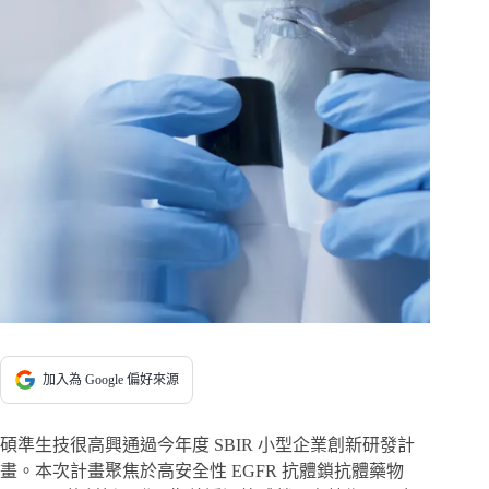
加入為 Google 偏好來源
碩準生技很高興通過今年度 SBIR 小型企業創新研發計
畫。本次計畫聚焦於高安全性 EGFR 抗體鎖抗體藥物