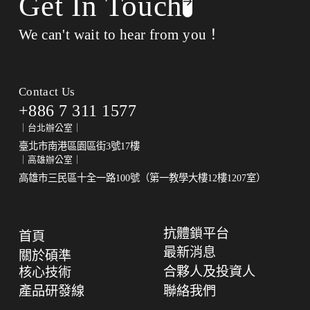
Get In Touch
We can't wait to hear from you！
Contact Us
+886 7 311 1577
｜台北辦公室｜
臺北市南港區園區街3號17樓
｜高雄辦公室｜
高雄市三民區十全一路100號（第一教學大樓12樓1207室）
抗體鎖平台
首頁
最新消息
關於碩準
合夥人及投資人
核心技術
產品研發線
聯絡我們