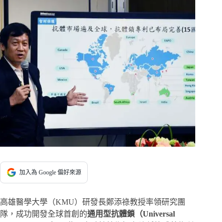
加入為 Google 偏好來源
高雄醫學大學（KMU）研發長鄭添祿教授率領研究團
隊，成功開發全球首創的
通用型抗體鎖（Universal