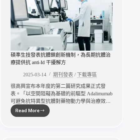
碩準生技發表抗體鎖創新機制，為長期抗體治
療提供抗 anti-Id 干擾解方
2025-03-14
期刊發表
/
下載專區
很高興宣布本年度的第二篇研究成果正式發
表。「以空間阻礙為基礎的前驅型 Adalimumab
可避免抗特異型抗體對藥物動力學與治療效…
Read More
碩
準
生
技