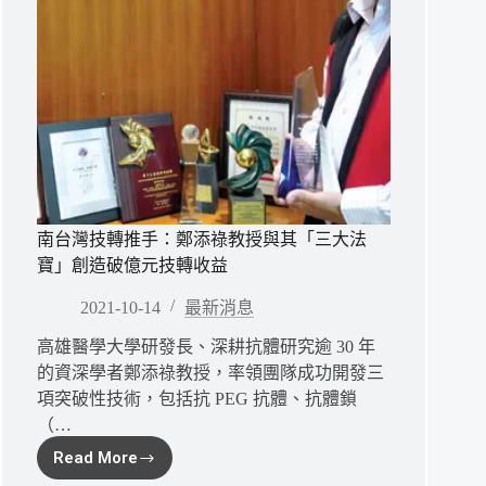
南台灣技轉推手：鄭添祿教授與其「三大法
寶」創造破億元技轉收益
2021-10-14
最新消息
高雄醫學大學研發長、深耕抗體研究逾 30 年
的資深學者鄭添祿教授，率領團隊成功開發三
項突破性技術，包括抗 PEG 抗體、抗體鎖
（…
Read More
南