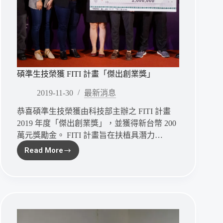
碩準生技榮獲 FITI 計畫「傑出創業獎」
2019-11-30
最新消息
恭喜碩準生技榮獲由科技部主辦之 FITI 計畫
2019 年度「傑出創業獎」，並獲得新台幣 200
萬元獎勵金。 FITI 計畫旨在扶植具潛力…
Read More
碩
準
生
技
榮
獲
FITI